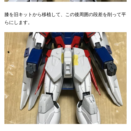
膝を旧キットから移植して、この後周囲の段差を削って平
らにします。