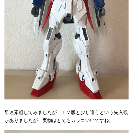
早速素組してみましたが、ＴＶ版と少し違うという先入観
がありましたが、実物はとてもカッコいいですね。