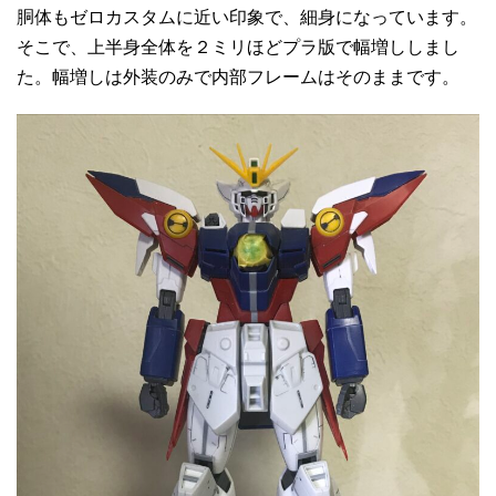
胴体もゼロカスタムに近い印象で、細身になっています。
そこで、上半身全体を２ミリほどプラ版で幅増ししまし
た。幅増しは外装のみで内部フレームはそのままです。