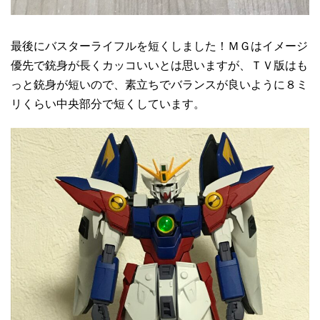
最後にバスターライフルを短くしました！ＭＧはイメージ
優先で銃身が長くカッコいいとは思いますが、ＴＶ版はも
っと銃身が短いので、素立ちでバランスが良いように８ミ
リくらい中央部分で短くしています。