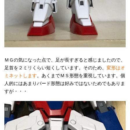
ＭＧの気になった点で、足が長すぎると感じましたので、
足首を２ミリくらい短くしています。そのため、
変形はオ
ミネットします
。あくまでＭＳ形態を重視しています。個
人的にはあまりバード形態は好みではないためでもありま
すが・・・