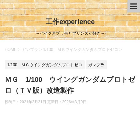
工作experience
～バイクとプラモとプリンスが好き～
HOME
>
ガンプラ
>
1/100 ＭＧウイングガンダムプロトゼロ
>
1/100 ＭＧウイングガンダムプロトゼロ
ガンプラ
ＭＧ 1/100 ウイングガンダムプロトゼ
ロ（ＴＶ版）改造製作
投稿日：2021年2月21日 更新日：
2026年3月9日