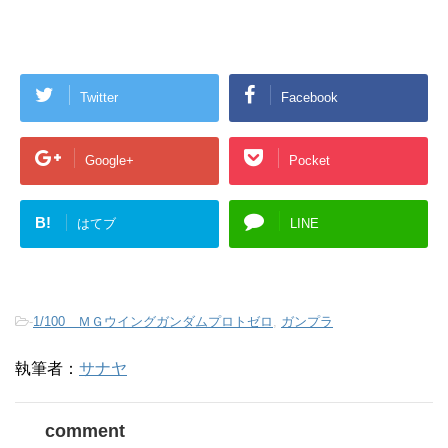
Twitter
Facebook
Google+
Pocket
B!
はてブ
LINE
-
1/100 ＭＧウイングガンダムプロトゼロ
,
ガンプラ
執筆者：
サナヤ
comment