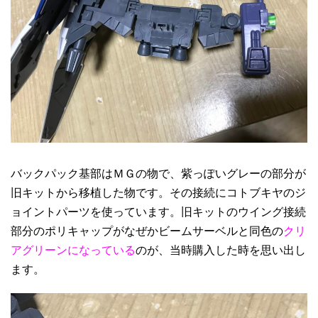
バックパック基部はＭＧの物で、紫っぽいグレーの部分が
旧キットから移植した物です。その接続にコトブキヤのジ
ョイントパーツを使っています。旧キットのウイング接続
部分のポリキャップがなぜかビームサーベルと同色の
クリ
アグリーンになっている
のが、当時購入した時を思い出し
ます。