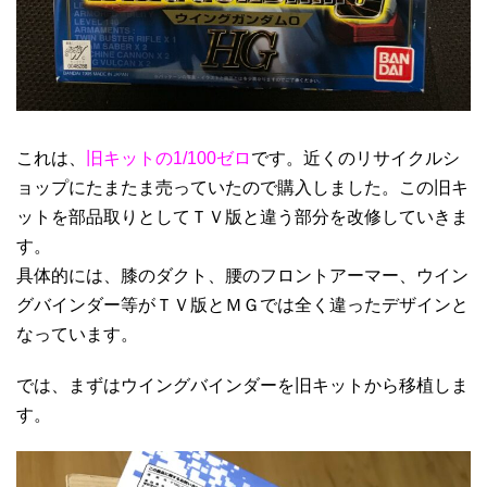
これは、
旧キットの1/100ゼロ
です。近くのリサイクルシ
ョップにたまたま売っていたので購入しました。この旧キ
ットを部品取りとしてＴＶ版と違う部分を改修していきま
す。
具体的には、膝のダクト、腰のフロントアーマー、ウイン
グバインダー等がＴＶ版とＭＧでは全く違ったデザインと
なっています。
では、まずはウイングバインダーを旧キットから移植しま
す。