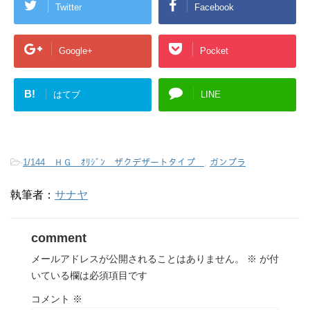
Twitter
Facebook
Google+
Pocket
B!
はてブ
LINE
-
1/144 ＨＧ ｵﾘｼﾞﾝ ザクデザートタイプ
,
ガンプラ
執筆者：
サナヤ
comment
メールアドレスが公開されることはありません。
※
が付
いている欄は必須項目です
コメント
※