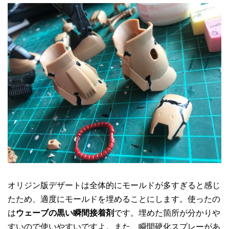
オリジン版デザートは全体的にモールドが多すぎると感じ
たため、適度にモールドを埋めることにします。使ったの
は
ウェーブの黒い瞬間接着剤
です。埋めた箇所が分かりや
すいので使いやすいですよ。また、瞬間硬化スプレーがあ