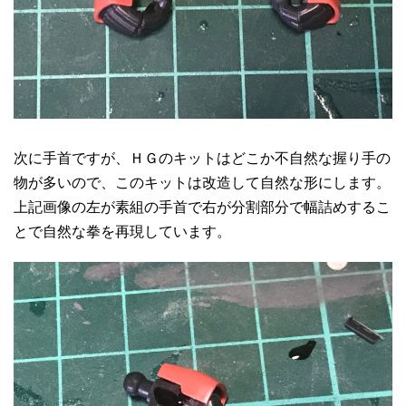
次に手首ですが、ＨＧのキットはどこか不自然な握り手の
物が多いので、このキットは改造して自然な形にします。
上記画像の左が素組の手首で右が分割部分で幅詰めするこ
とで自然な拳を再現しています。