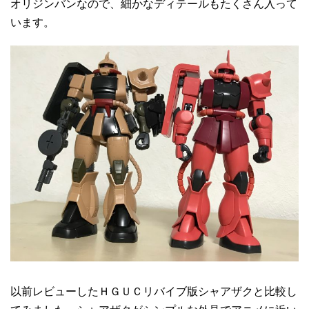
オリジンバンなので、細かなディテールもたくさん入って
います。
以前レビューしたＨＧＵＣリバイブ版シャアザクと比較し