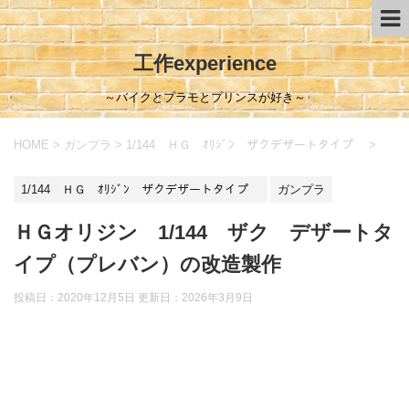
工作experience
～バイクとプラモとプリンスが好き～
HOME
>
ガンプラ
>
1/144 ＨＧ ｵﾘｼﾞﾝ ザクデザートタイプ
>
1/144 ＨＧ ｵﾘｼﾞﾝ ザクデザートタイプ
ガンプラ
ＨＧオリジン 1/144 ザク デザートタ
イプ（プレバン）の改造製作
投稿日：2020年12月5日 更新日：
2026年3月9日